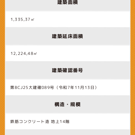
建築面積
1,335,37㎡
建築延床面積
12,224,48㎡
建築確認番号
第BCJ25大建確089号（令和7年11月13日）
構造・規模
鉄筋コンクリート造 地上14階