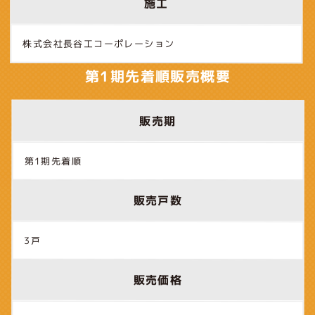
施工
株式会社長谷工コーポレーション
第1期先着順販売概要
販売期
第1期先着順
販売戸数
3戸
販売価格