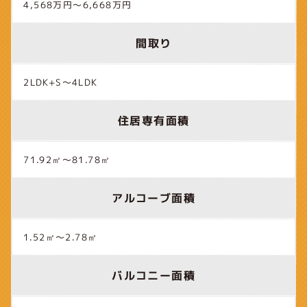
4,568万円～6,668万円
間取り
2LDK+S～4LDK
住居専有面積
71.92㎡～81.78㎡
アルコーブ面積
1.52㎡～2.78㎡
バルコニー面積