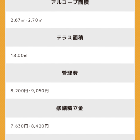
アルコーブ面積
2.67㎡･2.70㎡
テラス面積
18.00㎡
管理費
8,200円･9,050円
修繕積立金
7,630円･8,420円