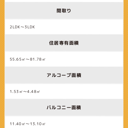
間取り
2LDK～3LDK
住居専有面積
55.65㎡～81.78㎡
アルコーブ面積
1.53㎡～4.48㎡
バルコニー面積
11.40㎡～13.10㎡