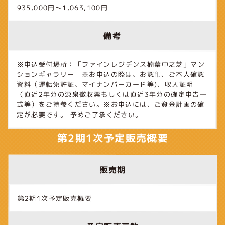
935,000円～1,063,100円
備考
※申込受付場所：「ファインレジデンス楠葉中之芝」マン
ションギャラリー ※お申込の際は、お認印、ご本人確認
資料（運転免許証、マイナンバーカード等)、収入証明
（直近2年分の源泉徴収票もしくは直近3年分の確定申告一
式等）をご持参ください。※お申込には、ご資金計画の確
定が必要です。 予めご了承ください。
第2期1次予定販売概要
販売期
第2期1次予定販売概要