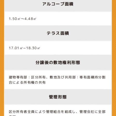
アルコーブ面積
1.50㎡～4.48㎡
テラス面積
17.01㎡~18.30㎡
分譲後の敷地権利形態
建物専有部：区分所有、敷地及び共用部：専有面積持分割
合による所有権の共有
管理形態
区分所有者全員により管理組合を結成し、管理会社に全部