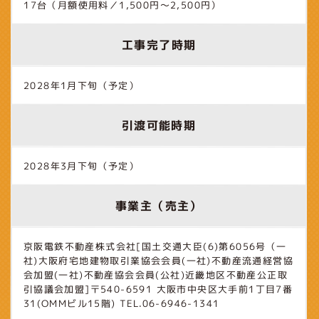
17台（月額使用料／1,500円～2,500円）
工事完了時期
2028年1月下旬（予定）
引渡可能時期
2028年3月下旬（予定）
事業主（売主）
京阪電鉄不動産株式会社[国土交通大臣(6)第6056号（一
社)大阪府宅地建物取引業協会会員(一社)不動産流通経営協
会加盟(一社)不動産協会会員(公社)近畿地区不動産公正取
引協議会加盟]〒540-6591 大阪市中央区大手前1丁目7番
31(OMMビル15階) TEL.06-6946-1341