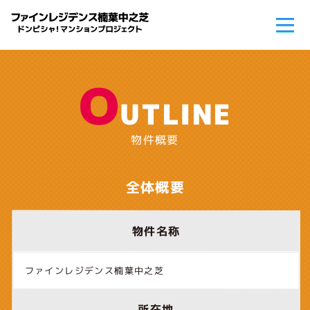
O
UTLINE
物件概要
全体概要
物件名称
ファインレジデンス楠葉中之芝
所在地