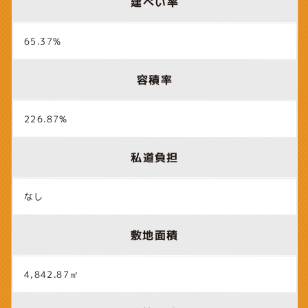
建ぺい率
65.37%
容積率
226.87%
私道負担
なし
敷地面積
4,842.87㎡