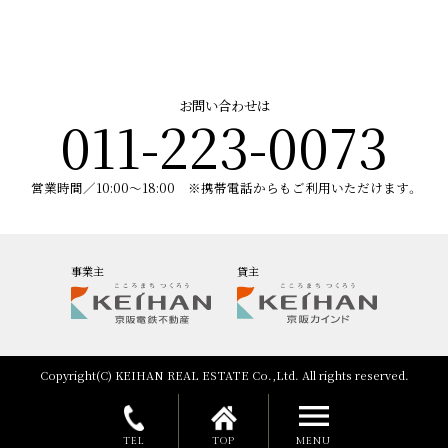
お問い合わせは
011-223-0073
営業時間／10:00～18:00 ※携帯電話からもご利用いただけます。
事業主
貸主
Copyright(C) KEIHAN REAL ESTATE Co.,Ltd. All rights reserved.
menu
TEL
TOP
MENU