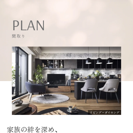
PLAN
間取り
リビング・ダイニング
家族の絆を深め、