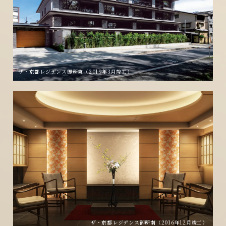
ザ・京都レジデンス御所東（2019年3月竣工）
ザ・京都レジデンス御所南（2016年12月竣工）