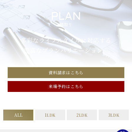
PLAN
間取り
多彩なライフスタイルに対応する
豊富なプランバリエーション。
資料請求はこちら
来場予約はこちら
ALL
1LDK
2LDK
3LDK