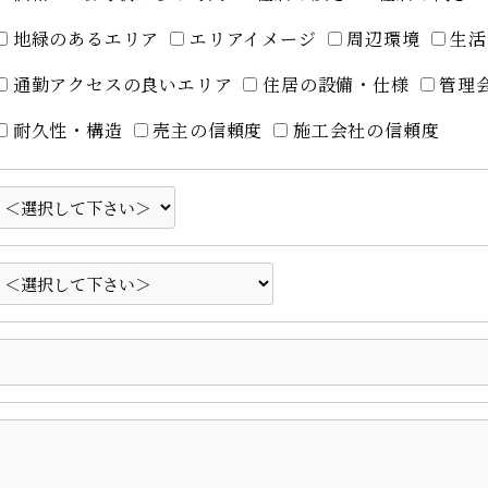
地緑のあるエリア
エリアイメージ
周辺環境
生活
通勤アクセスの良いエリア
住居の設備・仕様
管理
耐久性・構造
売主の信頼度
施工会社の信頼度