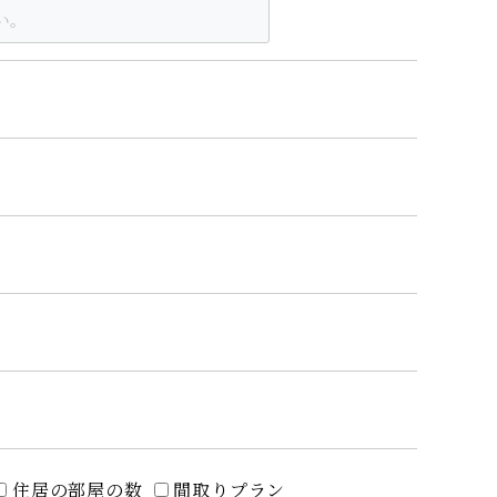
住居の部屋の数
間取りプラン