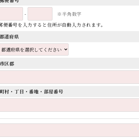
郵便番号
-
※半角数字
郵便番号を入力すると住所が自動入力されます。
都道府県
市区郡
町村・丁目・番地・部屋番号