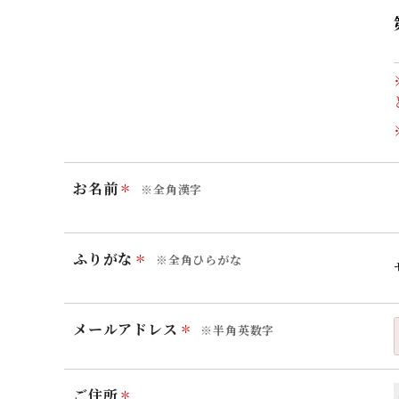
お名前
※全角漢字
ふりがな
※全角ひらがな
メールアドレス
※半角英数字
ご住所