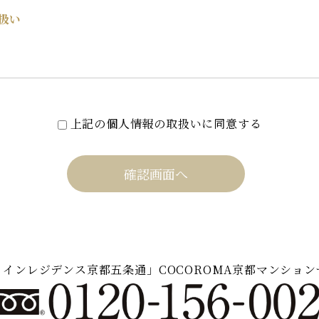
扱い
上記の個人情報の取扱いに同意する
ァインレジデンス京都五条通」
COCOROMA京都マンショ