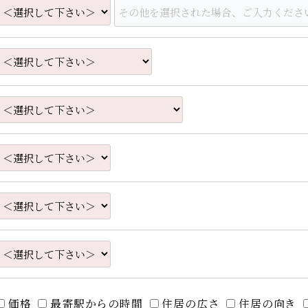
価格
最寄駅からの時間
住居の広さ
住居の向き