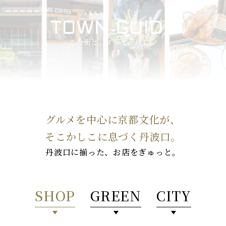
TOWN GUIDE
この街と、ずっと一緒に。
グルメを中心に京都文化が、
そこかしこに息づく丹波口。
丹波口に揃った、お店をぎゅっと。
SHOP
GREEN
CITY