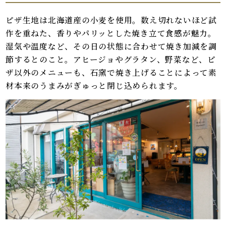
ピザ生地は北海道産の小麦を使用。数え切れないほど試
作を重ねた、香りやパリッとした焼き立て食感が魅力。
湿気や温度など、その日の状態に合わせて焼き加減を調
節するとのこと。アヒージョやグラタン、野菜など、ピ
ザ以外のメニューも、石窯で焼き上げることによって素
材本来のうまみがぎゅっと閉じ込められます。