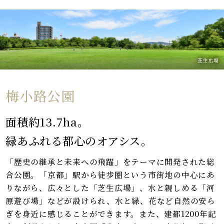
芝生広場
梅小路公園
（自転車4分/約920m）
面積約13.7ha。
緑あふれる都心のオアシス。
「歴史の継承と未来への飛躍」をテーマに開発された総
合公園。「京都」駅から徒歩圏という市街地の中心にあ
りながら、広々とした「芝生広場」、水と親しめる「河
原遊び場」などが設けられ、水と緑、花など自然の安ら
ぎを身近に感じることができます。また、建都1200年記