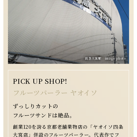
阪急大宮駅 image photo
PICK UP SHOP!
フルーツパーラー ヤオイソ
ずっしりカットの
フルーツサンドは絶品。
創業120を誇る京都老舗果物店の「ヤオイソ四条
大宮店」併設のフルーツパーラー。代表作でフ