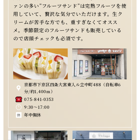
ァンの多い”フルーツサンド”は完熟フルーツを使
用していて、贅沢な気分でいただけます。生ク
リームが苦手な方でも、重すぎなくてオスス
メ。季節限定のフルーツサンドも販売している
ので店頭チェックも必須です。
京都市下京区四条大宮東入ル立中町488（自転車6
分/約1,400m）
075-841-0353
9:30～17:00
年中無休