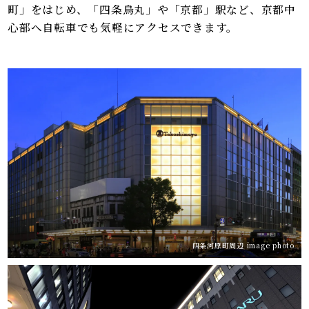
町」をはじめ、「四条烏丸」や「京都」駅など、京都中
心部へ自転車でも気軽にアクセスできます。
四条河原町周辺 image photo