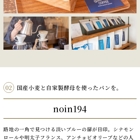
02
国産小麦と自家製酵母を使ったパンを。
noin194
路地の一角で見つける淡いブルーの扉が目印。シナモン
ロールや明太子フランス、アンチョビオリーブなどの人