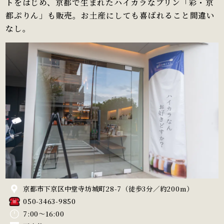
トをはじめ、京都で生まれたハイカラなプリン「彩・京
都ぷりん」も販売。お土産にしても喜ばれること間違い
なし。
京都市下京区中堂寺坊城町28-7（徒歩3分／約200m）
050-3463-9850
7:00～16:00