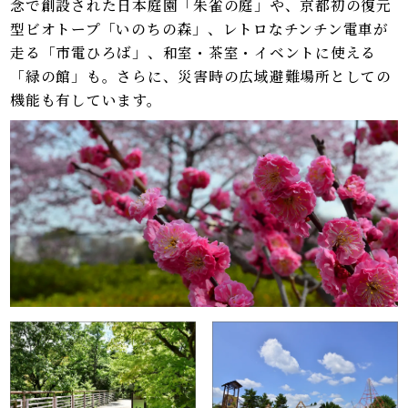
念で創設された日本庭園「朱雀の庭」や、京都初の復元
型ビオトープ「いのちの森」、レトロなチンチン電車が
走る「市電ひろば」、和室・茶室・イベントに使える
「緑の館」も。さらに、災害時の広域避難場所としての
機能も有しています。