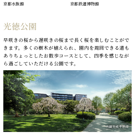
京都水族館
京都鉄道博物館
光徳公園
（徒歩2分/約140m）
早咲きの桜から遅咲きの桜まで長く桜を楽しむことがで
きます。多くの樹木が植えられ、園内を周回できる道も
ありちょっとしたお散歩コースとして、四季を感じなが
ら過ごしていただける公園です。
外観完成予想図