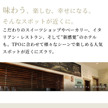
味わう
、楽しむ、幸せになる。
そんなスポットが近くに。
こだわりのスイーツショップやベーカリー、イタ
リアン・レストラン、
そして“新感覚”のホテル
も。
TPOに合わせて様々なシーンで楽しめる人気
スポットが近くにズラリ。
梅小路カフェ BOSSCHE