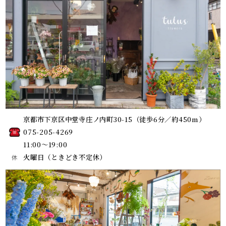
京都市下京区中堂寺庄ノ内町30-15（徒歩6分／約450m）
075-205-4269
11:00～19:00
火曜日（ときどき不定休）