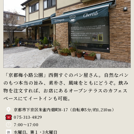
「京都梅小路公園」西側すぐのパン屋さん。自然なパン
のもつ本当の旨み、素朴さ、風味をともにどうぞ。飲み
物を注文すれば、お店にあるオープンテラスのカフェス
ペースにてイートインも可能。
京都市下京区朱雀内畑町8-17（自転車5分/約1,210m）
075-313-4829
7:00～17:00
水曜日、第１・3火曜日