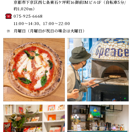
京都市下京区西七条東石ケ坪町16
御前IMビル1F（自転車5分/
約1,020m）
075-925-6668
11:00～14:30、17:00～22:00
月曜日（月曜日が祝日の場合は火曜日）