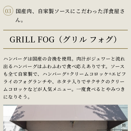
03
国産肉、自家製ソースにこだわった洋食屋さ
ん。
GRILL FOG（グリル フォグ）
ハンバーグは国産の合挽を使用。肉汁がジュワーと流れ
出るハンバーグはふわふわで食べ応えありです。ソース
も全て自家製で、ハンバーグ+クリームコロッケ+エビフ
ライのフォグランチや、ホタテ入りでサクサクのクリー
ムコロッケなどが人気メニュー。一度食べるとやみつき
になりそう。