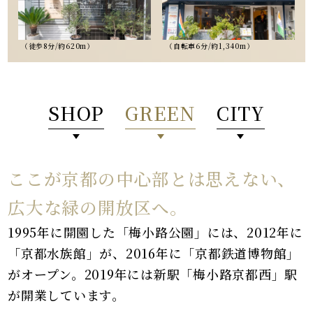
（徒歩8分/約620m）
（自転車6分/約1,340m）
SHOP
GREEN
CITY
ここが京都の中心部とは思えない、
広大な緑の開放区へ。
1995年に開園した「梅小路公園」には、2012年に
「京都水族館」が、2016年に「京都鉄道博物館」
がオープン。
2019年には新駅「梅小路京都西」駅
が開業しています。