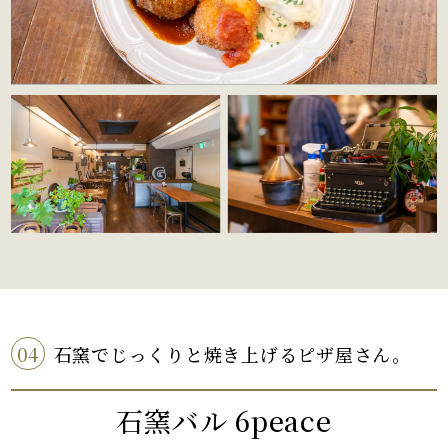
04
石窯でじっくりと焼き上げるピザ屋さん。
石窯バル 6peace