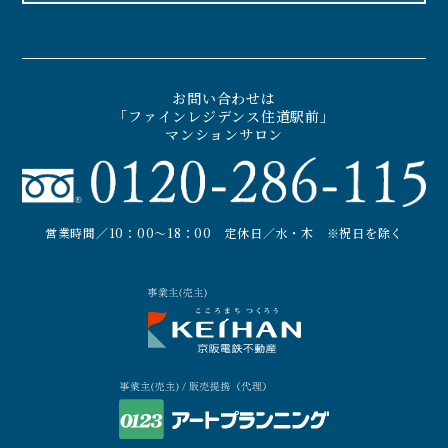
2大プロジェクト
現地案内図
- デッキ再整備 編 -
MAP
物件概要
お問い合わせは
OUTLINE
「ファインレジデンス住道駅前」
マンションサロン
営業時間／10：00～18：00 定休日／水・木 ※祝日を除く