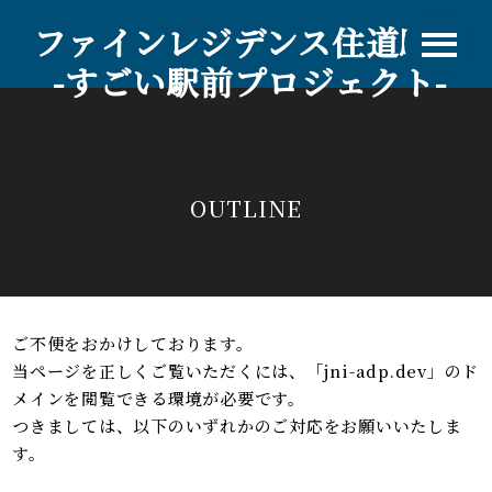
ファインレジデンス住道駅前
-すごい駅前プロジェクト-
OUTLINE
ご不便をおかけしております。
当ページを正しくご覧いただくには、「jni-adp.dev」のド
メインを閲覧できる環境が必要です。
つきましては、以下のいずれかのご対応をお願いいたしま
す。
物件エントリー
来場予約