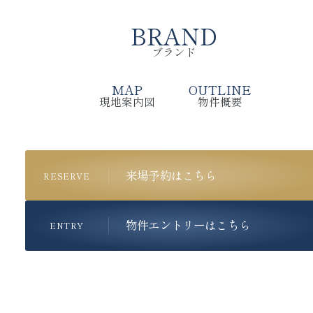
BRAND
ブランド
MAP
OUTLINE
現地案内図
物件概要
来場予約はこちら
RESERVE
物件エントリーはこちら
ENTRY
8月7日(金)～ 9日(日)は八王子まつり開催にあたり、
車両交通
規制が実施されます。