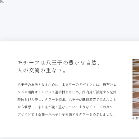
数。
モチーフは八王子の豊かな自然、
人の交流の重なり。
八王子の象徴となるために、本タワーのデザインには、麻布台ヒ
ルズや晴海オリンピック選手村をはじめ、国内外で活躍する光井
純氏を迎え美しいタワーを追求。八王子が織物産業で栄えたこと
から着想し、糸と糸が織り重なっていくようなイメージのタワー
デザインで「桑都＝八王子」を象徴するタワーをめざしました。
織物