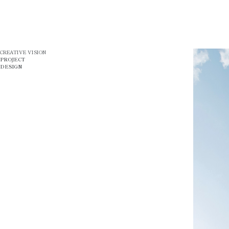
CREATIVE VISION
PROJECT
DESIGN