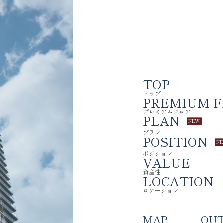
現地
TOP
 DESI
タワーデザイン
トップ
PREMIUM 
プレミアムフロア
PLAN
プラン
POSITION
ポジション
VALUE
資産性
LOCATION
ロケーション
MAP
OUT