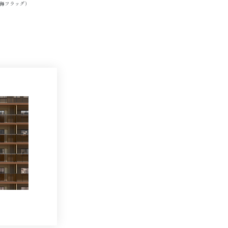
（晴海フラッグ）