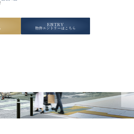
要
ENTRY
ら
物件エントリーはこちら