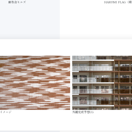
麻布台ヒルズ
HARUMI FLAG
イメージ
外観完成予想CG