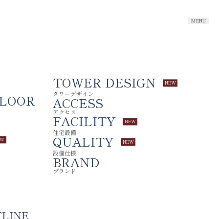
RESERVE
ENTRY
来場予約
物件エントリー
案内図
物件概要
TOWER DESIGN
GN
タワーデザイン
FLOOR
ACCESS
アクセス
FACILITY
住宅設備
QUALITY
設備仕様
BRAND
ブランド
LINE