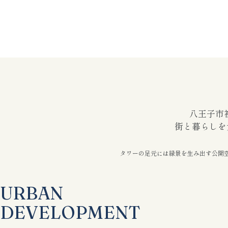
八王子市
街と暮らしを
タワーの足元には緑景を
生み出す公開
URBAN
DEVELOPMENT